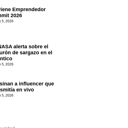
viene Emprendedor
mit 2026
o 5, 2026
NASA alerta sobre el
turón de sargazo en el
ántico
o 5, 2026
sinan a influencer que
smitía en vivo
o 5, 2026