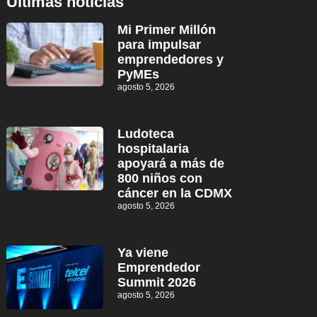
Últimas noticias
Mi Primer Millón
para impulsar
emprendedores y
PyMEs
agosto 5, 2026
Ludoteca
hospitalaria
apoyará a más de
800 niños con
cáncer en la CDMX
agosto 5, 2026
Ya viene
Emprendedor
Summit 2026
agosto 5, 2026