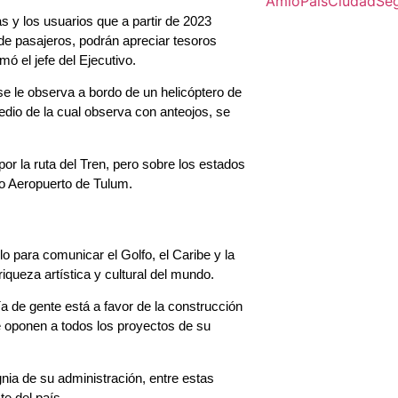
Amlo
Pais
Ciudad
Se
 y los usuarios que a partir de 2023
de pasajeros, podrán apreciar tesoros
mó el jefe del Ejecutivo.
e le observa a bordo de un helicóptero de
medio de la cual observa con anteojos, se
r la ruta del Tren, pero sobre los estados
o Aeropuerto de Tulum.
o para comunicar el Golfo, el Caribe y la
iqueza artística y cultural del mundo.
 de gente está a favor de la construcción
 oponen a todos los proyectos de su
gnia de su administración, entre estas
te del país.