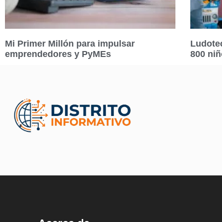
Mi Primer Millón para impulsar
Ludotec
emprendedores y PyMEs
800 ni