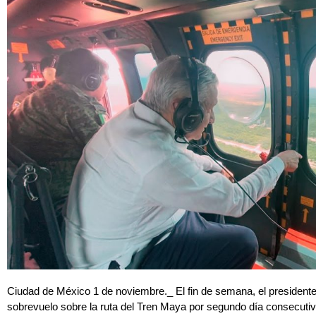
Ciudad de México 1 de noviembre._ El fin de semana, el president
sobrevuelo sobre la ruta del Tren Maya por segundo día consecutiv