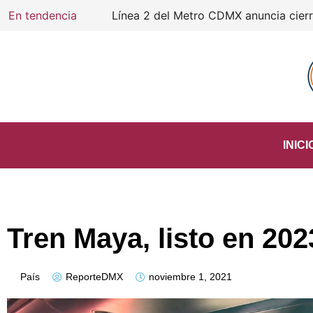
En tendencia
Línea 2 del Metro CDMX anuncia cierre d
INICI
Tren Maya, listo en 202
País
ReporteDMX
noviembre 1, 2021