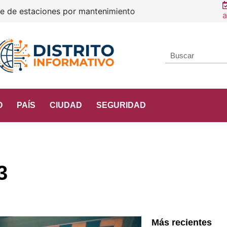
e estaciones por mantenimiento
a
O
PAÍS
CIUDAD
SEGURIDAD
3
Más recientes