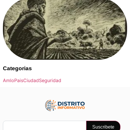
Categorias
Amlo
Pais
Ciudad
Seguridad
Suscribete