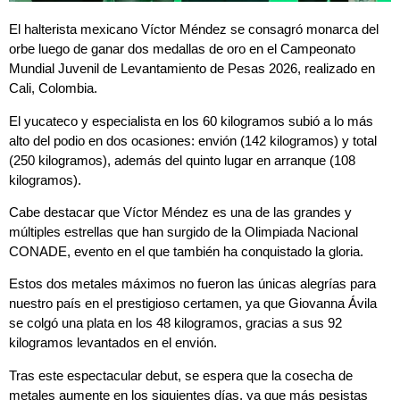
El halterista mexicano Víctor Méndez se consagró monarca del
orbe luego de ganar dos medallas de oro en el Campeonato
Mundial Juvenil de Levantamiento de Pesas 2026, realizado en
Cali, Colombia.
El yucateco y especialista en los 60 kilogramos subió a lo más
alto del podio en dos ocasiones: envión (142 kilogramos) y total
(250 kilogramos), además del quinto lugar en arranque (108
kilogramos).
Cabe destacar que Víctor Méndez es una de las grandes y
múltiples estrellas que han surgido de la Olimpiada Nacional
CONADE, evento en el que también ha conquistado la gloria.
Estos dos metales máximos no fueron las únicas alegrías para
nuestro país en el prestigioso certamen, ya que Giovanna Ávila
se colgó una plata en los 48 kilogramos, gracias a sus 92
kilogramos levantados en el envión.
Tras este espectacular debut, se espera que la cosecha de
metales aumente en los siguientes días, ya que más pesistas