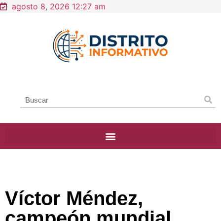
agosto 8, 2026 12:27 am
Víctor Méndez,
campeón mundial