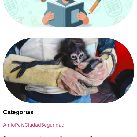
Categorias
Amlo
Pais
Ciudad
Seguridad