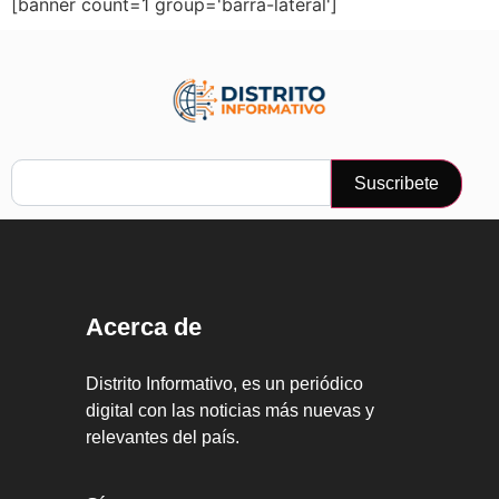
[banner count=1 group='barra-lateral']
Suscribete
Acerca de
Distrito Informativo, es un periódico
digital con las noticias más nuevas y
relevantes del país.