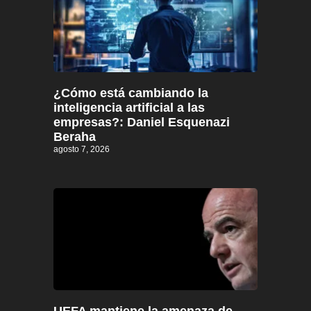
¿Cómo está cambiando la
inteligencia artificial a las
empresas?: Daniel Esquenazi
Beraha
agosto 7, 2026
UEFA mantiene la amenaza de