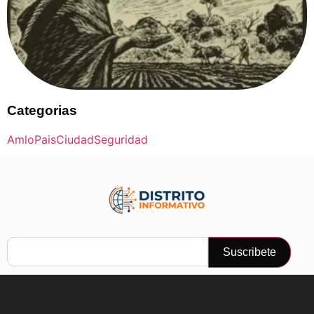
Categorias
Amlo
Pais
Ciudad
Seguridad
Suscribete