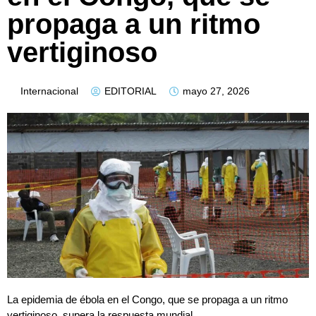
propaga a un ritmo
vertiginoso
Internacional
EDITORIAL
mayo 27, 2026
La epidemia de ébola en el Congo, que se propaga a un ritmo
vertiginoso, supera la respuesta mundial.