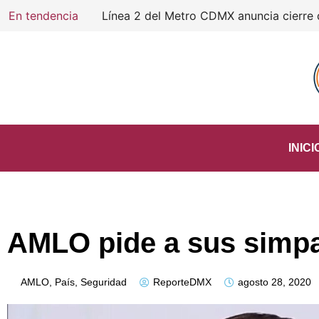
En tendencia
INICI
AMLO pide a sus simpa
AMLO
,
País
,
Seguridad
ReporteDMX
agosto 28, 2020