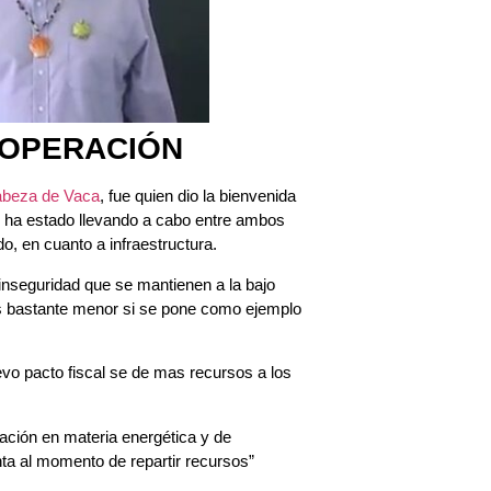
OPERACIÓN
abeza de Vaca
, fue quien dio la bienvenida
 se ha estado llevando a cabo entre ambos
o, en cuanto a infraestructura.
inseguridad que se mantienen a la bajo
l es bastante menor si se pone como ejemplo
evo pacto fiscal se de mas recursos a los
ación en materia energética y de
ta al momento de repartir recursos”