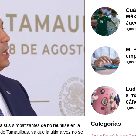
Cuá
Méx
Jue
agost
Mi 
emp
agost
Lud
a m
cán
agost
Categorias
 sus simpatizantes de no reunirse en la
 de Tamaulipas, ya que la última vez no se