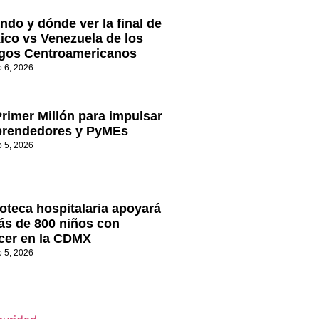
ndo y dónde ver la final de
ico vs Venezuela de los
gos Centroamericanos
o 6, 2026
Primer Millón para impulsar
rendedores y PyMEs
o 5, 2026
oteca hospitalaria apoyará
ás de 800 niños con
cer en la CDMX
o 5, 2026