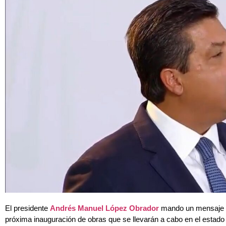
El presidente
Andrés Manuel López Obrador
mando un mensaje a
próxima inauguración de obras que se llevarán a cabo en el estado