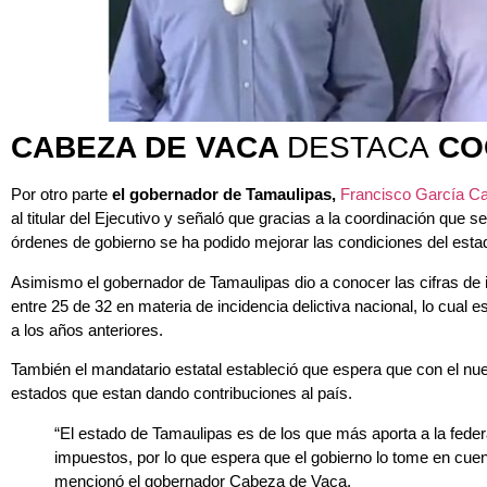
CABEZA DE VACA
DESTACA
CO
Por otro parte
el gobernador de Tamaulipas,
Francisco García C
al titular del Ejecutivo y señaló que gracias a la coordinación que
órdenes de gobierno se ha podido mejorar las condiciones del estad
Asimismo el gobernador de Tamaulipas dio a conocer las cifras de 
entre 25 de 32 en materia de incidencia delictiva nacional, lo cua
a los años anteriores.
También el mandatario estatal estableció que espera que con el nu
estados que estan dando contribuciones al país.
“El estado de Tamaulipas es de los que más aporta a la feder
impuestos, por lo que espera que el gobierno lo tome en cuen
mencionó el gobernador Cabeza de Vaca.