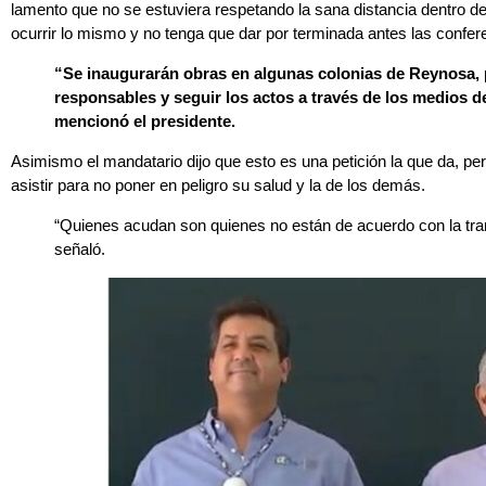
lamento que no se estuviera respetando la sana distancia dentro d
ocurrir lo mismo y no tenga que dar por terminada antes las confere
“Se inaugurarán obras en algunas colonias de Reynosa, p
responsables y seguir los actos a través de los medios 
mencionó el presidente.
Asimismo el mandatario dijo que esto es una petición la que da, p
asistir para no poner en peligro su salud y la de los demás.
“Quienes acudan son quienes no están de acuerdo con la tr
señaló.