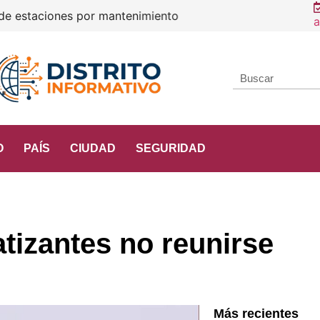
a
O
PAÍS
CIUDAD
SEGURIDAD
tizantes no reunirse
Más recientes