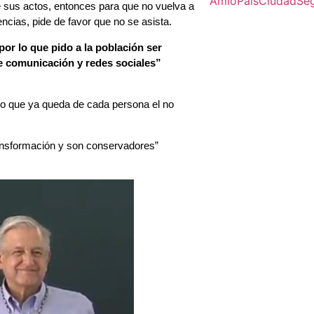
Amlo
Pais
Ciudad
Se
e sus actos, entonces para que no vuelva a
ncias, pide de favor que no se asista.
or lo que pido a la población ser
de comunicación y redes sociales”
ero que ya queda de cada persona el no
ansformación y son conservadores”