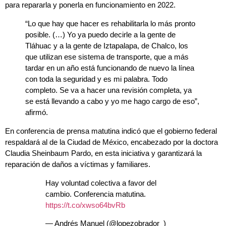
para repararla y ponerla en funcionamiento en 2022.
“Lo que hay que hacer es rehabilitarla lo más pronto
posible. (…) Yo ya puedo decirle a la gente de
Tláhuac y a la gente de Iztapalapa, de Chalco, los
que utilizan ese sistema de transporte, que a más
tardar en un año está funcionando de nuevo la línea
con toda la seguridad y es mi palabra. Todo
completo. Se va a hacer una revisión completa, ya
se está llevando a cabo y yo me hago cargo de eso”,
afirmó.
En conferencia de prensa matutina indicó que el gobierno federal
respaldará al de la Ciudad de México, encabezado por la doctora
Claudia Sheinbaum Pardo, en esta iniciativa y garantizará la
reparación de daños a víctimas y familiares.
Hay voluntad colectiva a favor del
cambio. Conferencia matutina.
https://t.co/xwso64bvRb
— Andrés Manuel (@lopezobrador_)