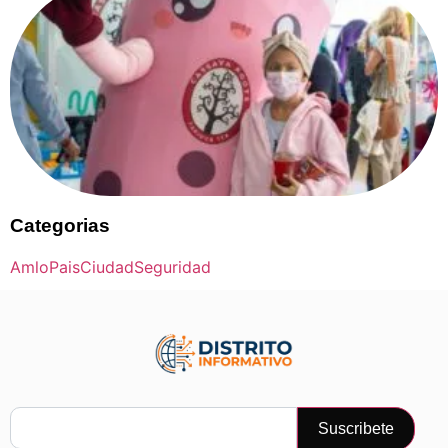
Categorias
Amlo
Pais
Ciudad
Seguridad
Suscribete