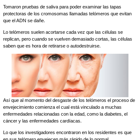
Tomaron pruebas de saliva para poder examinar las tapas
protectoras de los cromosomas llamadas telómeros que evitan
que el ADN se dañe.
Lo telómeros suelen acortarse cada vez que las células se
replican, pero cuando se vuelven demasiado cortas, las células
saben que es hora de retirarse o autodestruirse.
Así que al momento del desgaste de los telómeros el proceso de
envejecimiento comienza el cual está vinculado a muchas
enfermedades relacionadas con la edad, como la diabetes, el
cáncer y las enfermedades cardíacas.
Lo que los investigadores encontraron en los residentes es que
en sus telómero envejecen más rápido de lo normal.