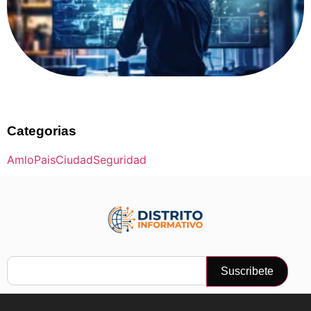
Categorias
Amlo
Pais
Ciudad
Seguridad
Suscribete